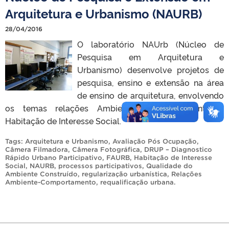
Arquitetura e Urbanismo (NAURB)
28/04/2016
O laboratório NAUrb (Núcleo de
Pesquisa em Arquitetura e
Urbanismo) desenvolve projetos de
pesquisa, ensino e extensão na área
de ensino de arquitetura, envolvendo
os temas relações Ambiente- Comportamento e
Habitação de Interesse Social.
Tags:
Arquitetura e Urbanismo
,
Avaliação Pós Ocupação
,
Câmera Filmadora
,
Câmera Fotográfica
,
DRUP – Diagnostico
Rápido Urbano Participativo
,
FAURB
,
Habitação de Interesse
Social
,
NAURB
,
processos participativos
,
Qualidade do
Ambiente Construído
,
regularização urbanística
,
Relações
Ambiente-Comportamento
,
requalificação urbana
.