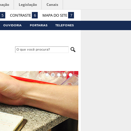
mação
Legislação
Canais
5
CONTRASTE
6
MAPA DO SITE
7
OUVIDORIA
PORTARIAS
TELEFONES