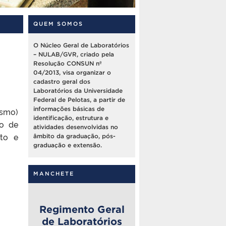
QUEM SOMOS
O Núcleo Geral de Laboratórios
– NULAB/GVR, criado pela
Resolução CONSUN nº
04/2013, visa organizar o
cadastro geral dos
Laboratórios da Universidade
Federal de Pelotas, a partir de
informações básicas de
ismo)
identificação, estrutura e
no de
atividades desenvolvidas no
nto e
âmbito da graduação, pós-
graduação e extensão.
MANCHETE
Regimento Geral
de Laboratórios