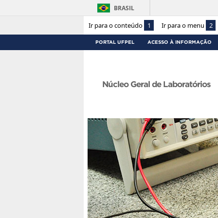
BRASIL
Ir para o conteúdo
1
Ir para o menu
2
PORTAL UFPEL
ACESSO À INFORMAÇÃO
Núcleo Geral de Laboratórios