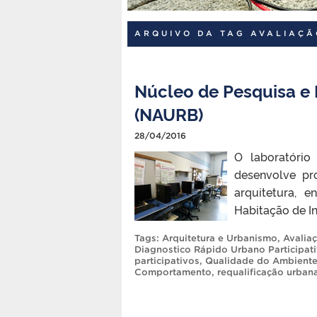
ARQUIVO DA TAG AVALIAÇ
Núcleo de Pesquisa e 
(NAURB)
28/04/2016
O laboratório
desenvolve pr
arquitetura, 
Habitação de In
Tags:
Arquitetura e Urbanismo
,
Avalia
Diagnostico Rápido Urbano Participat
participativos
,
Qualidade do Ambiente
Comportamento
,
requalificação urban