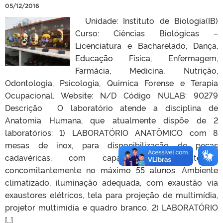
05/12/2016
Unidade: Instituto de Biologia(IB)
Curso: Ciências Biológicas –
Licenciatura e Bacharelado, Dança,
Educação Física, Enfermagem,
Farmácia, Medicina, Nutrição,
Odontologia, Psicologia, Quimica Forense e Terapia
Ocupacional. Website: N/D Código NULAB: 90279
Descrição O laboratório atende a disciplina de
Anatomia Humana, que atualmente dispõe de 2
laboratórios: 1) LABORATÓRIO ANATÔMICO com 8
mesas de inox, para disponibilização de peças
cadavéricas, com capacidade de atender
concomitantemente no máximo 55 alunos. Ambiente
climatizado, iluminação adequada, com exaustão via
exaustores elétricos, tela para projeção de multimídia,
projetor multimídia e quadro branco. 2) LABORATÓRIO
[…]