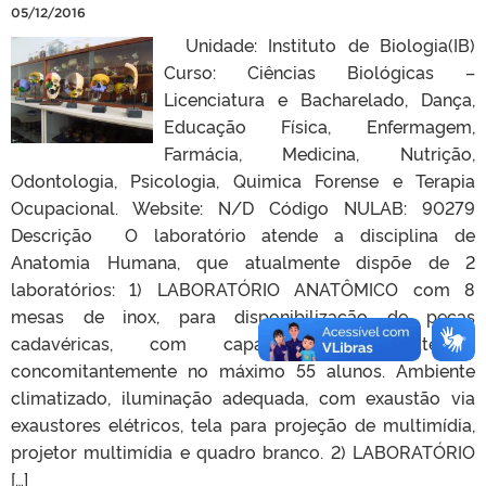
05/12/2016
Unidade: Instituto de Biologia(IB)
Curso: Ciências Biológicas –
Licenciatura e Bacharelado, Dança,
Educação Física, Enfermagem,
Farmácia, Medicina, Nutrição,
Odontologia, Psicologia, Quimica Forense e Terapia
Ocupacional. Website: N/D Código NULAB: 90279
Descrição O laboratório atende a disciplina de
Anatomia Humana, que atualmente dispõe de 2
laboratórios: 1) LABORATÓRIO ANATÔMICO com 8
mesas de inox, para disponibilização de peças
cadavéricas, com capacidade de atender
concomitantemente no máximo 55 alunos. Ambiente
climatizado, iluminação adequada, com exaustão via
exaustores elétricos, tela para projeção de multimídia,
projetor multimídia e quadro branco. 2) LABORATÓRIO
[…]