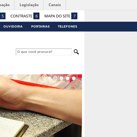
mação
Legislação
Canais
5
CONTRASTE
6
MAPA DO SITE
7
OUVIDORIA
PORTARIAS
TELEFONES