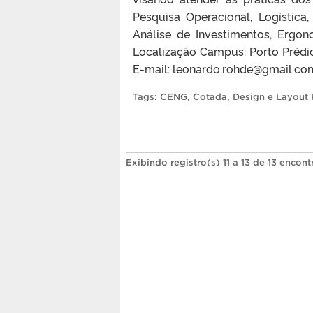
Pesquisa Operacional, Logística
Análise de Investimentos, Ergo
Localização Campus: Porto Prédi
E-mail: leonardo.rohde@gmail.c
Tags:
CENG
,
Cotada
,
Design e Layout 
Exibindo registro(s) 11 a 13 de 13 encont