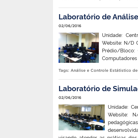
Laboratório de Análise
02/06/2016
Unidade: Cent
Website: N/D 
Prédio/Bloco:
Computadores
Tags:
Análise e Controle Estátistico d
Laboratório de Simul
02/06/2016
Unidade: Ce
Website: N
pedagógicas 
desenvolvida
visando atender as práticas do