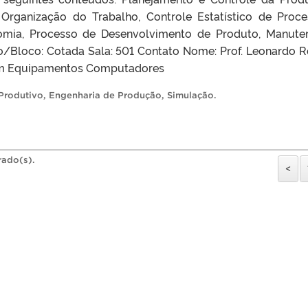
, Organização do Trabalho, Controle Estatístico de Proce
nomia, Processo de Desenvolvimento de Produto, Manute
o/Bloco: Cotada Sala: 501 Contato Nome: Prof. Leonardo 
om Equipamentos Computadores
Produtivo
,
Engenharia de Produção
,
Simulação
.
rado(s).
<