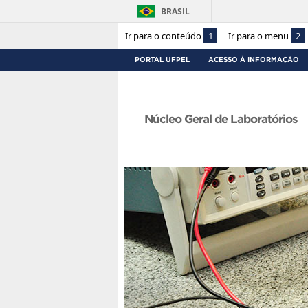
BRASIL
Ir para o conteúdo
1
Ir para o menu
2
PORTAL UFPEL
ACESSO À INFORMAÇÃO
Núcleo Geral de Laboratórios