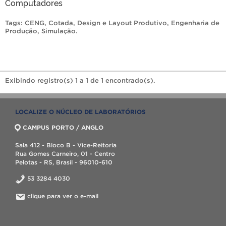
Computadores
Tags:
CENG
,
Cotada
,
Design e Layout Produtivo
,
Engenharia de
Produção
,
Simulação
.
Exibindo registro(s) 1 a 1 de 1 encontrado(s).
LOCALIZE O NÚCLEO DE LABORATÓRIOS
CAMPUS PORTO / ANGLO
Sala 412 - Bloco B - Vice-Reitoria
Rua Gomes Carneiro, 01 - Centro
Pelotas - RS, Brasil - 96010-610
53 3284 4030
clique para ver o e-mail