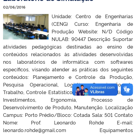
02/06/2016
Unidade: Centro de Engenharias
(CENG) Curso: Engenharia de
Produção Website: N/D Código
NULAB: 90447 Descrição Suportar
atividades pedagógicas destinadas ao ensino de
conteúdos relacionados às atividades desenvolvidas
nos laboratórios de informática com softwares
específicos, visando atender as práticas dos seguintes
conteúdos: Planejamento e Controle da Produção,
Pesquisa Operacional, Logística, Organização do
Trabalho, Controle Estatístico de Processos, Análise de
Investimentos, Ergonomia, Processo de
Desenvolvimento de Produto, Manutenção. Localização
Campus: Porto Prédio/Bloco: Cotada Sala: 501 Contato
Nome: Prof. Leonardo Rohde E-mail:
leonardo.rohde@gmail.com Equipamentos