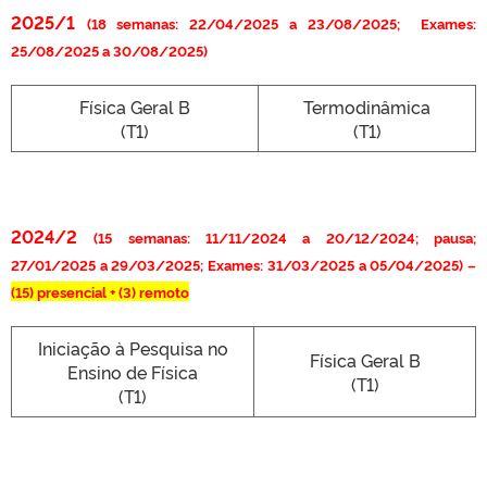
2025/1
(18 semanas: 22/04/2025 a 23/08/2025; Exames:
25/08/2025 a 30/08/2025)
Física Geral B
Termodinâmica
(T1)
(T1)
2024/2
(15 semanas: 11/11/2024 a 20/12/2024; pausa;
27/01/2025 a 29/03/2025; Exames: 31/03/2025 a 05/04/2025) –
(15)
presencial + (3) remoto
Iniciação à Pesquisa no
Física Geral B
Ensino de Física
(T1)
(T1)