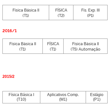
Física Básica II
FÍSICA
Fís. Exp. III
(T1)
(T2)
(P1)
2016/1
Física Básica II
FÍSICA
Física Básica II
(T1)
(T1)
(T5) Automação
2015/2
Física Básica I
Aplicativos Comp.
Estágio
(T10)
(M1)
(P1)