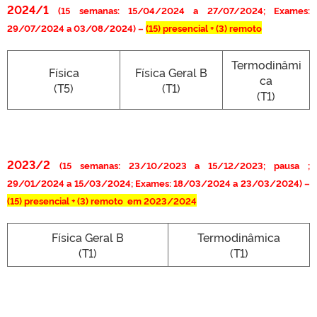
2024/1
(15 semanas: 15/04/2024 a 27/07/2024; Exames:
29/07/2024 a 03/08/2024) –
(15)
presencial + (3) remoto
Termodinâmi
Física
Física Geral B
ca
(T5)
(T1)
(T1)
2023/2
(15 semanas: 23/10/2023 a 15/12/2023; pausa ;
29/01/2024 a 15/03/2024; Exames: 18/03/2024 a 23/03/2024) –
(15)
presencial + (3) remoto em 2023/2024
Física Geral B
Termodinâmica
(T1)
(T1)