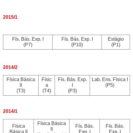
2015/1
Fís. Bás. Exp. I
Fís. Bás. Exp. I
Estágio
(P7)
(P10)
(P1)
2014/2
Física Básica
Físic
Fís. Bás. Exp.
Lab. Ens. Física I
II
a
I
(P5)
(T3)
(T4)
(P3)
2014/1
Física Básica
Física
Fís. Bás.
Fís. Bás.
II
Básica II
Exp. I
Exp. I