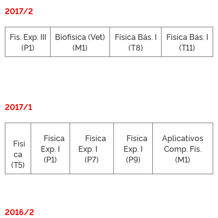
2017/2
Fis. Exp. III
Biofísica (Vet)
Física Bás. I
Física Bás. I
(P1)
(M1)
(T8)
(T11)
2017/1
Física
Física
Física
Aplicativos
Físi
Exp. I
Exp. I
Exp. I
Comp. Fís.
ca
(P1)
(P7)
(P9)
(M1)
(T5)
2016/2