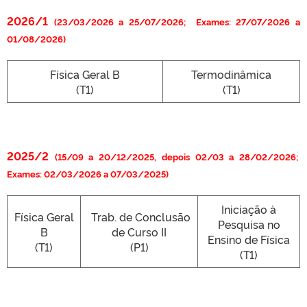
2026/1
(23/03/2026 a 25/07/2026; Exames: 27/07/2026 a
01/08/2026)
Física Geral B
Termodinâmica
(T1)
(T1)
2025/2
(15/09 a 20/12/2025, depois 02/03 a 28/02/2026;
Exames: 02/03/2026 a 07/03/2025)
Iniciação à
Física Geral
Trab. de Conclusão
Pesquisa no
B
de Curso II
Ensino de Física
(T1)
(P1)
(T1)