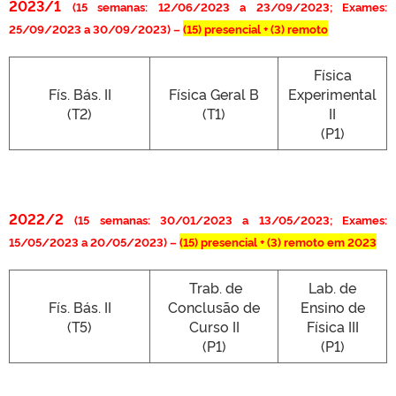
2023/1
(15 semanas: 12/06/2023 a 23/09/2023; Exames:
25/09/2023 a 30/09/2023) –
(15) presencial + (3) remoto
Física
Fís. Bás. II
Física Geral B
Experimental
(T2)
(T1)
II
(P1)
2022/2
(15 semanas: 30/01/2023 a 13/05/2023; Exames:
15/05/2023 a 20/05/2023) –
(15)
presencial + (3) remoto em 2023
Trab. de
Lab. de
Fís. Bás. II
Conclusão de
Ensino de
(T5)
Curso II
Física III
(P1)
(P1)