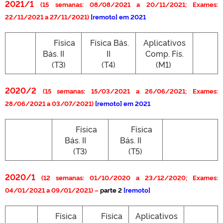
2021/1
(15 semanas: 08/08/2021 a 20/11/2021; Exames:
22/11/2021 a 27/11/2021)
[remoto] em 2021
Física
Física Bás.
Aplicativos
.
Bás. II
II
Comp. Fís.
.
(T3)
(T4)
(M1)
2020/2
(15 semanas: 15/03/2021 a 26/06/2021; Exames:
28/06/2021 a 03/07/2021)
[remoto] em 2021
Física
Física
Bás. II
Bás. II
(T3)
(T5)
2020/1
(12 semanas: 01/10/2020 a 23/12/2020; Exames:
04/01/2021 a 09/01/2021) –
parte 2
[remoto]
Física
Física
Aplicativos