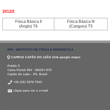
2012/2
Física Básica II
Física Básica III
(Anglo) T6
(Canguru) T5
IFM - INSTITUTO DE FÍSICA E MATEMÁTICA
CAMPUS CAPÃO DO LEÃO (link google maps)
Prédio 5
Caixa Postal 354 - 96001-970
Capão do Leão - RS, Brasil
+55 (53) 3275-7343
clique para ver o e-mail