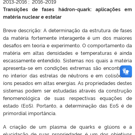
2013-2016 ; 2016-2019
Transições de fases hádron-quark: aplicações em
matéria nuclear e estelar
Breve descrição: A determinação da estrutura de fases
da matéria fortemente interagente é um dos maiores
desafios em teoria e experimento. O comportamento da
matéria em altas densidades e temperaturas é ainda
escassamente entendido. Sistemas nos quais a matéria
apresenta-se em condições extremas são encontrados
no interior das estrelas de nêutrons e em colisões de
íons pesados em altas energias. As propriedades destes
sistemas podem ser estudadas através da construção
fenomenológica de suas respectivas equações de
estado (EoS). Portanto, a determinação das EoS é de
primordial importância.
A criação de um plasma de quarks e glúons e a
elucidação de suas propriedades é um dos objetivos