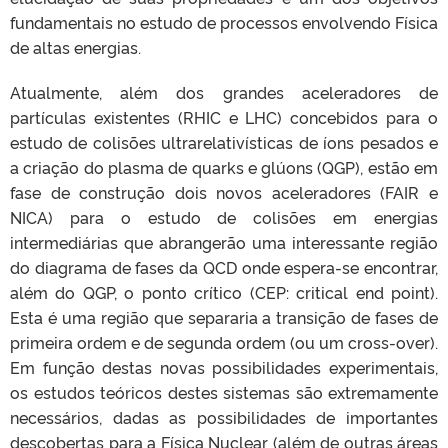
fundamentais no estudo de processos envolvendo Física
de altas energias.
Atualmente, além dos grandes aceleradores de
partículas existentes (RHIC e LHC) concebidos para o
estudo de colisões ultrarelativísticas de íons pesados e
a criação do plasma de quarks e glúons (QGP), estão em
fase de construção dois novos aceleradores (FAIR e
NICA) para o estudo de colisões em energias
intermediárias que abrangerão uma interessante região
do diagrama de fases da QCD onde espera-se encontrar,
além do QGP, o ponto crítico (CEP: critical end point).
Esta é uma região que separaria a transição de fases de
primeira ordem e de segunda ordem (ou um cross-over).
Em função destas novas possibilidades experimentais,
os estudos teóricos destes sistemas são extremamente
necessários, dadas as possibilidades de importantes
descobertas para a Física Nuclear (além de outras áreas