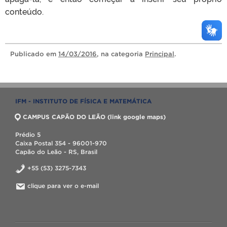
conteúdo.
Publicado
em
14/03/2016
, na categoria
Principal
.
IFM - INSTITUTO DE FÍSICA E MATEMÁTICA
CAMPUS CAPÃO DO LEÃO (link google maps)
Prédio 5
Caixa Postal 354 - 96001-970
Capão do Leão - RS, Brasil
+55 (53) 3275-7343
clique para ver o e-mail