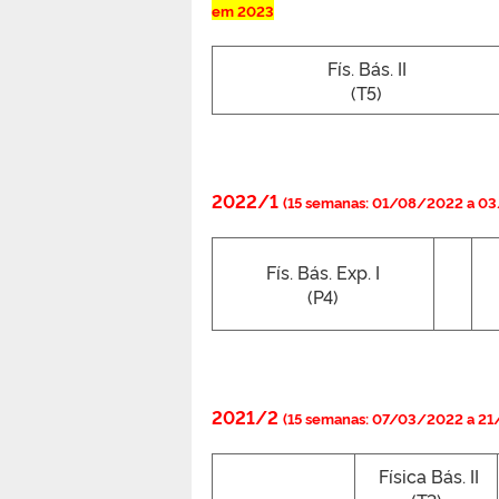
em 2023
Fís. Bás. II
(T5)
2022/1
(15 semanas: 01/08/2022 a 0
Fís. Bás. Exp. I
(P4)
2021/2
(15 semanas: 07/03/2022 a 2
Física Bás. II