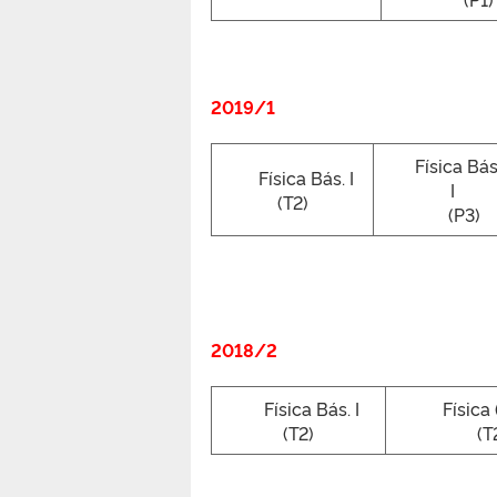
2019/1
Física Bás.
Física Bás. I
I
(T2)
(P3)
2018/2
Física Bás. I
Física
(T2)
(T