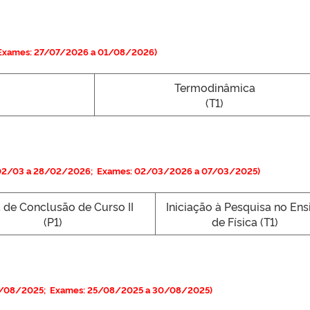
Exames: 27/07/2026 a 01/08/2026)
Termodinâmica
(T1)
s 02/03 a 28/02/2026; Exames: 02/03/2026 a 07/03/2025)
. de Conclusão de Curso II
Iniciação à Pesquisa no Ens
(P1)
de Física (T1)
3/08/2025; Exames: 25/08/2025 a 30/08/2025)