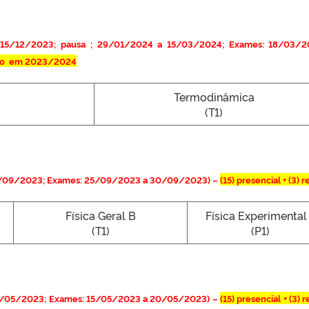
 15/12/2023; pausa ; 29/01/2024 a 15/03/2024; Exames: 18/03/2
moto em 2023/2024
Termodinâmica
(T1)
3/09/2023; Exames: 25/09/2023 a 30/09/2023) –
(15) presencial + (3) 
Física Geral B
Física Experimental 
(T1)
(P1)
3/05/2023; Exames: 15/05/2023 a 20/05/2023) –
(15)
presencial + (3) 