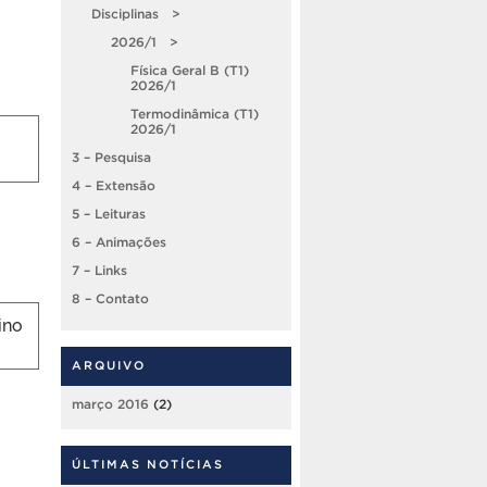
Disciplinas >
2026/1 >
Física Geral B (T1)
2026/1
Termodinâmica (T1)
2026/1
3 – Pesquisa
4 – Extensão
5 – Leituras
6 – Animações
7 – Links
8 – Contato
ino
ARQUIVO
março 2016
(2)
ÚLTIMAS NOTÍCIAS