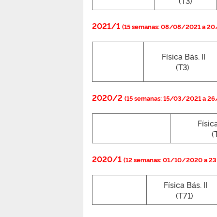
(T3)
2021/1
(15 semanas: 08/08/2021 a 20
Física Bás. II
.
(T3)
2020/2
(15 semanas: 15/03/2021 a 2
Física
(
2020/1
(12 semanas: 01/10/2020 a 2
Física Bás. II
(T71)