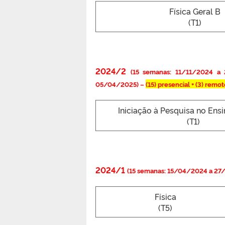
Física Geral B
(T1)
2024/2
(15 semanas: 11/11/2024 a
05/04/2025) –
(15)
presencial + (3) remot
Iniciação à Pesquisa no Ensi
(T1)
2024/1
(15 semanas: 15/04/2024 a 2
Física
(T5)