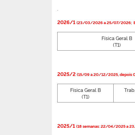
.
2026/1
(23/03/2026 a 25/07/2026; 
Física Geral B
(T1)
2025/2
(15/09 a 20/12/2025, depoi
Física Geral B
Trab
(T1)
2025/1
(18 semanas: 22/04/2025 a 2