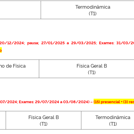
Termodinâmica
(T1)
 20/12/2024; pausa; 27/01/2025 a 29/03/2025; Exames: 31/03/2
o
no de Física
Física Geral B
(T1)
7/07/2024; Exames: 29/07/2024 a 03/08/2024) –
(15)
presencial + (3) r
Física Geral B
Termodinâmica
(T1)
(T1)