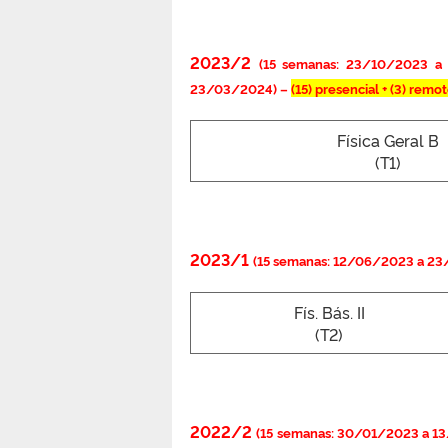
2023/2
(15 semanas: 23/10/2023 a
23/03/2024) –
(15)
presencial + (3) re
Física Geral B
(T1)
2023/1
(15 semanas: 12/06/2023 a 2
Fís. Bás. II
(T2)
2022/2
(15 semanas: 30/01/2023 a 1