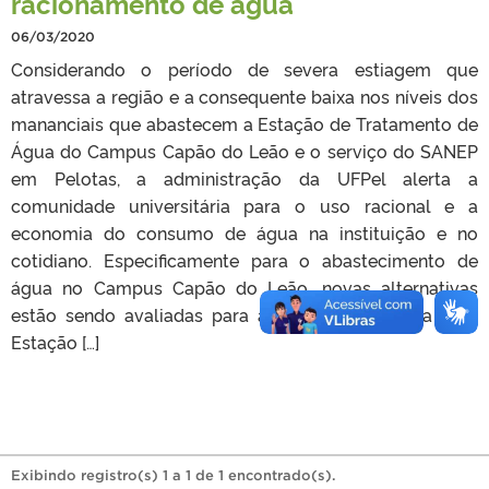
racionamento de água
06/03/2020
Considerando o período de severa estiagem que
atravessa a região e a consequente baixa nos níveis dos
mananciais que abastecem a Estação de Tratamento de
Água do Campus Capão do Leão e o serviço do SANEP
em Pelotas, a administração da UFPel alerta a
comunidade universitária para o uso racional e a
economia do consumo de água na instituição e no
cotidiano. Especificamente para o abastecimento de
água no Campus Capão do Leão, novas alternativas
estão sendo avaliadas para a captação de água para
Estação […]
Exibindo registro(s) 1 a 1 de 1 encontrado(s).