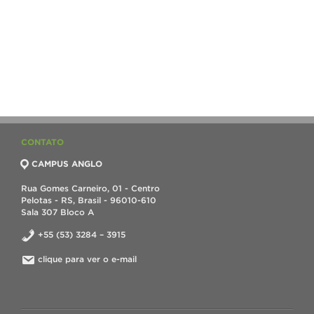
CONTATO
CAMPUS ANGLO
Rua Gomes Carneiro, 01 - Centro
Pelotas - RS, Brasil - 96010-610
Sala 307 Bloco A
+55 (53) 3284 – 3915
clique para ver o e-mail