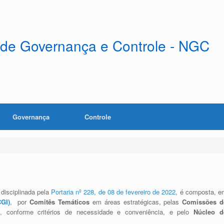
 de Governança e Controle - NGC
Governança
Controle
disciplinada pela
Portaria nº 228, de 08 de fevereiro de 2022
, é composta, e
CGI)
, por
Comitês Temáticos
em áreas estratégicas, pelas
Comissões d
I, conforme critérios de necessidade e conveniência, e pelo
Núcleo d