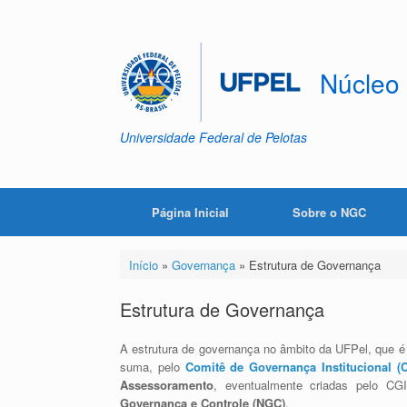
Skip
to
content
Núcleo
Universidade Federal de Pelotas
Página Inicial
Sobre o NGC
Início
»
Governança
»
Estrutura de Governança
Estrutura de Governança
A estrutura de governança no âmbito da UFPel, que é 
suma, pelo
Comitê de Governança Institucional (
Assessoramento
, eventualmente criadas pelo CG
Governança e Controle (NGC)
.