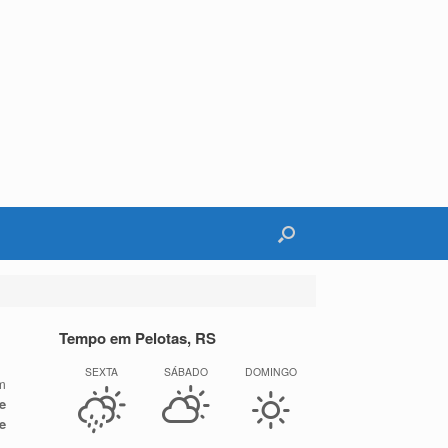
Tempo em Pelotas, RS
SEXTA
SÁBADO
DOMINGO
m
e
e