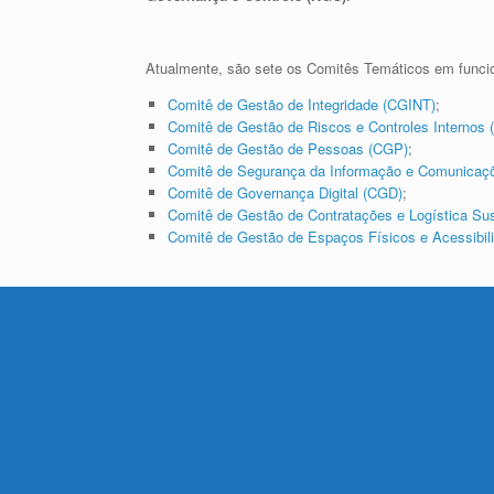
Atualmente, são sete os Comitês Temáticos em func
Comitê de Gestão de Integridade (CGINT)
;
Comitê de Gestão de Riscos e Controles Internos
Comitê de Gestão de Pessoas (CGP)
;
Comitê de Segurança da Informação e Comunicaç
Comitê de Governança Digital (CGD)
;
Comitê de Gestão de Contratações e Logística Su
Comitê de Gestão de Espaços Físicos e Acessibi