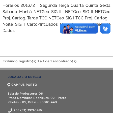
Horários 2016/2 Segunda Terça Quarta Quinta Sexta
Sábado Manhã NETGeo SIG II NETGeo SIG II NETGeo
Proj. Cartog. Tarde TCC NETGeo SIG I TCC Proj. Cartog.
Noite SIG I Carto/Int.Dados Carto.Temática Integ. de
Dados
Exibindo registro(s) 1 a 1 de 1 encontrado(s).
LOCALIZE O NETGEO
CAMPUS PORTO
Sala de Professores 06
Praça Domingos Rodrigues, 02 - Porto
Pelotas - RS, Brasil - 96010-440
+55 (53) 3921-1416