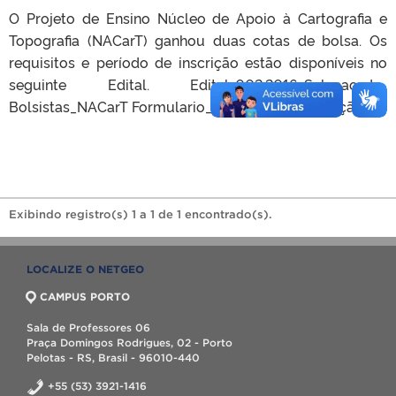
O Projeto de Ensino Núcleo de Apoio à Cartografia e
Topografia (NACarT) ganhou duas cotas de bolsa. Os
requisitos e período de inscrição estão disponíveis no
seguinte Edital. Edital-002.2016-Selecao-de-
Bolsistas_NACarT Formulario_inscricao Classificação
Exibindo registro(s) 1 a 1 de 1 encontrado(s).
LOCALIZE O NETGEO
CAMPUS PORTO
Sala de Professores 06
Praça Domingos Rodrigues, 02 - Porto
Pelotas - RS, Brasil - 96010-440
+55 (53) 3921-1416