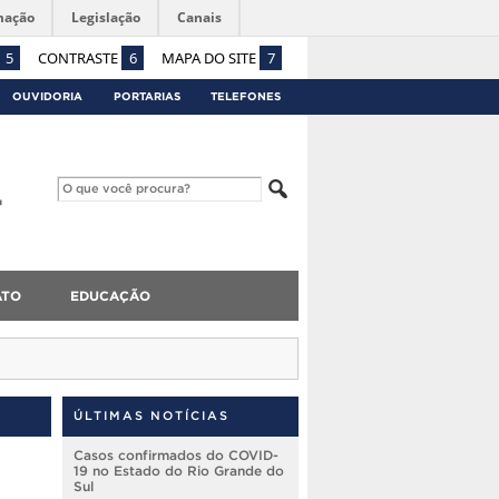
mação
Legislação
Canais
5
CONTRASTE
6
MAPA DO SITE
7
OUVIDORIA
PORTARIAS
TELEFONES
ATO
EDUCAÇÃO
ÚLTIMAS NOTÍCIAS
Casos confirmados do COVID-
19 no Estado do Rio Grande do
Sul