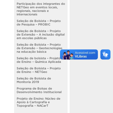
Participação dos integrantes do
NETGeo em eventos locais,
regionais, nacionais e
internacionais
Seleção de Bolsista – Projeto
de Pesquisa – PROBIC
Seleção de Bolsista – Projeto
de Extensão – A inclusão digital
em escolas públicas
Seleção de Bolsista – Projeto
de Extensão – Geotecnologias
na educação básica
Seleção de bolsista – Projeto
de Ensino – Química Aplicada
Seleção de Bolsista – Projeto
de Ensino – NETGeo
Seleção de Bolsista de
Monitoria 2019
Programa de Bolsas de
Desenvolvimento Institucional
Projeto de Ensino: Núcleo de
Apoio à Cartografia e
Topografia – NACarT