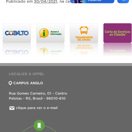
Publicado
em
30/04/2021
, na categoria
Notícias
.
LOCALIZE A UFPEL
CAMPUS ANGLO
Rua Gomes Carneiro, 01 - Centro
Pelotas - RS, Brasil - 96010-610
clique para ver o e-mail