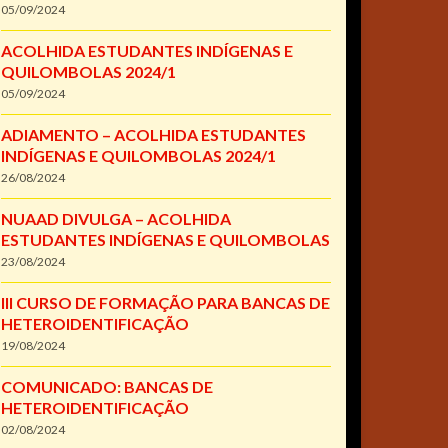
05/09/2024
ACOLHIDA ESTUDANTES INDÍGENAS E
QUILOMBOLAS 2024/1
05/09/2024
ADIAMENTO – ACOLHIDA ESTUDANTES
INDÍGENAS E QUILOMBOLAS 2024/1
26/08/2024
NUAAD DIVULGA – ACOLHIDA
ESTUDANTES INDÍGENAS E QUILOMBOLAS
23/08/2024
III CURSO DE FORMAÇÃO PARA BANCAS DE
HETEROIDENTIFICAÇÃO
19/08/2024
COMUNICADO: BANCAS DE
HETEROIDENTIFICAÇÃO
02/08/2024