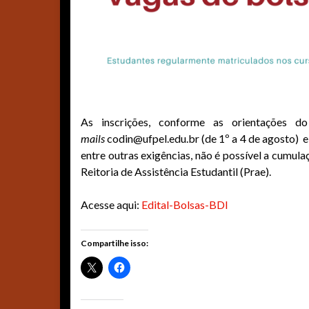
As inscrições, conforme as orientações 
mails
codin@ufpel.edu.br (de 1º a 4 de agosto) e 
entre outras exigências, não é possível a cumula
Reitoria de Assistência Estudantil (Prae).
Acesse aqui:
Edital-Bolsas-BDI
Compartilhe isso: