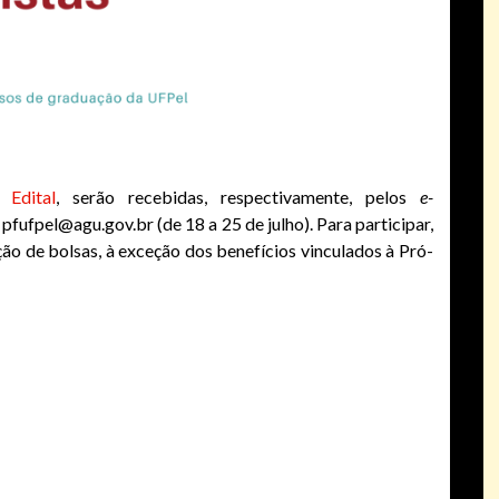
do
Edital
, serão recebidas, respectivamente, pelos
e-
pfufpel@agu.gov.br (de 18 a 25 de julho). Para participar,
ção de bolsas, à exceção dos benefícios vinculados à Pró-