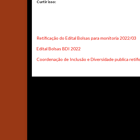
Curtir isso:
Retificação do Edital Bolsas para monitoria 2022/03
Edital Bolsas BDI 2022
Coordenação de Inclusão e Diversidade publica retifi