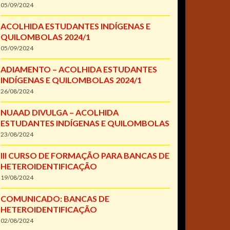
05/09/2024
ACOLHIDA ESTUDANTES INDÍGENAS E
QUILOMBOLAS 2024/1
05/09/2024
ADIAMENTO – ACOLHIDA ESTUDANTES
INDÍGENAS E QUILOMBOLAS 2024/1
26/08/2024
NUAAD DIVULGA – ACOLHIDA
ESTUDANTES INDÍGENAS E QUILOMBOLAS
23/08/2024
III CURSO DE FORMAÇÃO PARA BANCAS DE
HETEROIDENTIFICAÇÃO
19/08/2024
COMUNICADO: BANCAS DE
HETEROIDENTIFICAÇÃO
02/08/2024