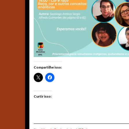
Compartilhe isso:
Curtir isso: