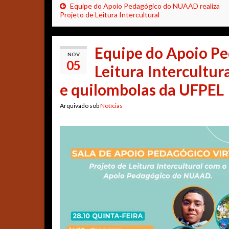
Equipe do Apoio Pedagógico do NUAAD realiza
Projeto de Leitura Intercultural
Equipe do Apoio Pe
NOV
05
Leitura Intercultur
e quilombolas da UFPEL
Arquivado sob
Notícias