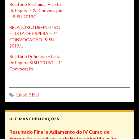
Relatório Preliminar – Lista
de Espera – 2a Convocação
– SISU 2019/1
RELATÓRIO DEFINITIVO
– LISTA DE ESPERA – 7ª
CONVOCAÇÃO- SISU
2019/1
Relatório Definitivo – Lista
de Espera SISU 2019/1 – 1ª
Convocação
Edital
,
SISU
ÚLTIMAS PUBLICAÇÕES
Resultado Final e Adiamento do IV Curso de
Formação para Bancas de Heteroidentificação