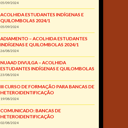
05/09/2024
ACOLHIDA ESTUDANTES INDÍGENAS E
QUILOMBOLAS 2024/1
05/09/2024
ADIAMENTO – ACOLHIDA ESTUDANTES
INDÍGENAS E QUILOMBOLAS 2024/1
26/08/2024
NUAAD DIVULGA – ACOLHIDA
ESTUDANTES INDÍGENAS E QUILOMBOLAS
23/08/2024
III CURSO DE FORMAÇÃO PARA BANCAS DE
HETEROIDENTIFICAÇÃO
19/08/2024
COMUNICADO: BANCAS DE
HETEROIDENTIFICAÇÃO
02/08/2024