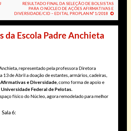
U
RESULTADO FINAL DA SELEÇÃO DE BOLSISTAS
PARA O NÚCLEO DE AÇÕES AFIRMATIVAS E
DIVERSIDADE/CID – EDITAL PROPLAN Nº 1/2018
s da Escola Padre Anchieta
Anchieta, representado pela professora Diretora
a 13 de Abril a doação de estantes, armários, cadeiras,
Afirmativas e Diversidade
, como forma de apoio e
a Universidade Federal de Pelotas.
spaço físico do Núcleo, agora remodelado para melhor
Sala 6: