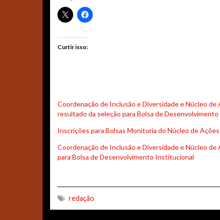
Curtir isso:
Coordenação de Inclusão e Diversidade e Núcleo de 
resultado da seleção para Bolsa de Desenvolvimento 
Inscrições para Bolsas Monitoria do Núcleo de Ações
Coordenação de Inclusão e Diversidade e Núcleo de 
para Bolsa de Desenvolvimento Institucional
redação