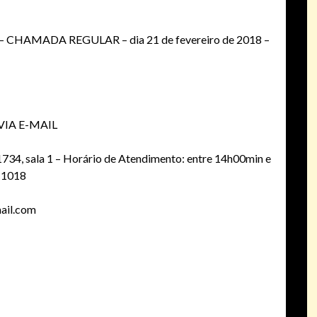
HAMADA REGULAR – dia 21 de fevereiro de 2018 –
IA E-MAIL
734, sala 1 – Horário de Atendimento: entre 14h00min e
-1018
mail.com