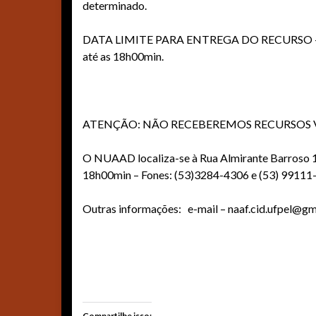
determinado.
DATA LIMITE PARA ENTREGA DO RECURSO – C
até as 18h00min.
ATENÇÃO: NÃO RECEBEREMOS RECURSOS V
O NUAAD localiza-se à Rua Almirante Barroso 1
18h00min – Fones: (53)3284-4306 e (53) 99111
Outras informações: e-mail – naaf.cid.ufpel@g
Compartilhe isso: