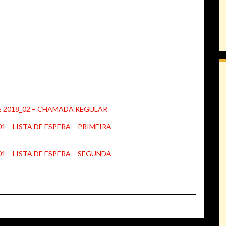
 PAVE 2018_02 – CHAMADA REGULAR
8_01 – LISTA DE ESPERA – PRIMEIRA
18_01 – LISTA DE ESPERA – SEGUNDA