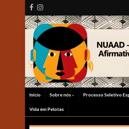
Início
Sobre nós
Processo Seletivo Es
Vida em Pelotas