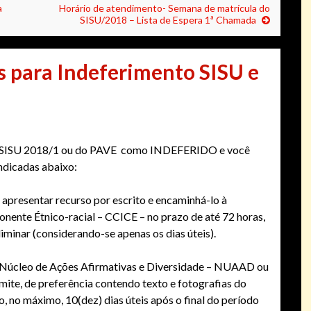
a
Horário de atendimento- Semana de matrícula do
SISU/2018 – Lista de Espera 1ª Chamada
s para Indeferimento SISU e
 do SISU 2018/1 ou do PAVE como INDEFERIDO e você
indicadas abaixo:
apresentar recurso por escrito e encaminhá-lo à
nente Étnico-racial – CCICE – no prazo de até 72 horas,
liminar (considerando-se apenas os dias úteis).
 Núcleo de Ações Afirmativas e Diversidade – NUAAD ou
ite, de preferência contendo texto e fotografias do
, no máximo, 10(dez) dias úteis após​ o final do período