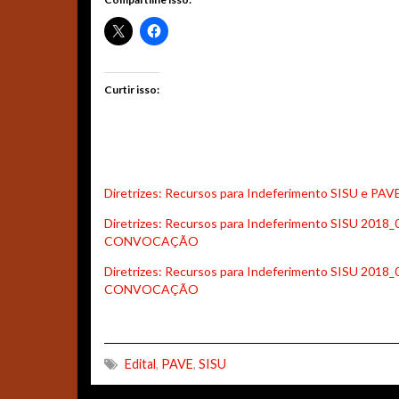
Curtir isso:
Diretrizes: Recursos para Indeferimento SISU e
Diretrizes: Recursos para Indeferimento SISU 201
CONVOCAÇÃO
Diretrizes: Recursos para Indeferimento SISU 20
CONVOCAÇÃO
Edital
,
PAVE
,
SISU