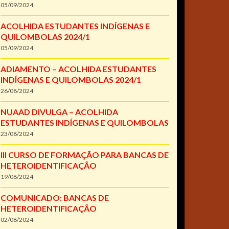
05/09/2024
ACOLHIDA ESTUDANTES INDÍGENAS E
QUILOMBOLAS 2024/1
05/09/2024
ADIAMENTO – ACOLHIDA ESTUDANTES
INDÍGENAS E QUILOMBOLAS 2024/1
26/08/2024
NUAAD DIVULGA – ACOLHIDA
ESTUDANTES INDÍGENAS E QUILOMBOLAS
23/08/2024
III CURSO DE FORMAÇÃO PARA BANCAS DE
HETEROIDENTIFICAÇÃO
19/08/2024
COMUNICADO: BANCAS DE
HETEROIDENTIFICAÇÃO
02/08/2024