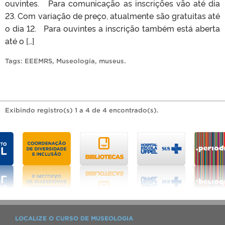
ouvintes. Para comunicação as inscrições vão até dia
23. Com variação de preço, atualmente são gratuitas até
o dia 12. Para ouvintes a inscrição também está aberta
até o […]
Tags:
EEEMRS
,
Museologia
,
museus
.
Exibindo registro(s) 1 a 4 de 4 encontrado(s).
LOCALIZE O CURSO DE MUSEOLOGIA