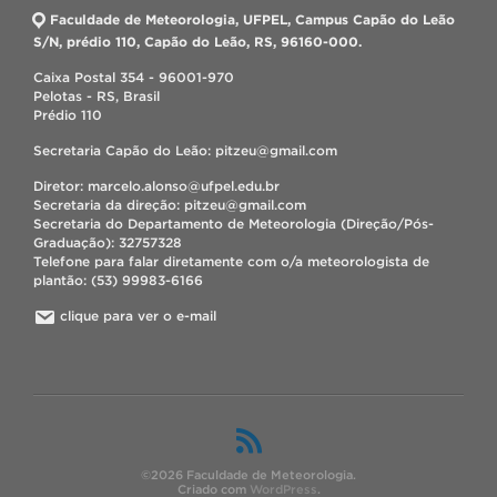
Faculdade de Meteorologia, UFPEL, Campus Capão do Leão
S/N, prédio 110, Capão do Leão, RS, 96160-000.
Caixa Postal 354 - 96001-970
Pelotas - RS, Brasil
Prédio 110
Secretaria Capão do Leão: pitzeu@gmail.com
Diretor: marcelo.alonso@ufpel.edu.br
Secretaria da direção: pitzeu@gmail.com
Secretaria do Departamento de Meteorologia (Direção/Pós-
Graduação): 32757328
Telefone para falar diretamente com o/a meteorologista de
plantão: (53) 99983-6166
clique para ver o e-mail
©2026 Faculdade de Meteorologia.
Criado com
WordPress
.