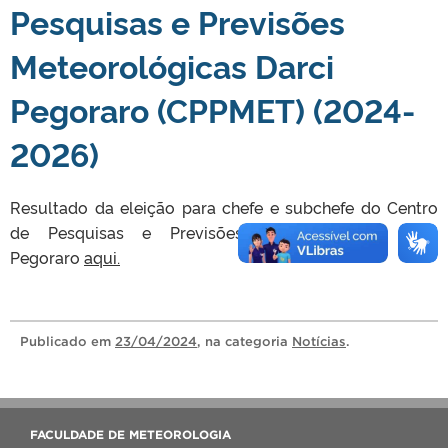
Pesquisas e Previsões
Meteorológicas Darci
Pegoraro (CPPMET) (2024-
2026)
Resultado da eleição para chefe e subchefe do Centro
de Pesquisas e Previsões Meteorológicas Darci
Pegoraro
aqui.
Publicado
em
23/04/2024
, na categoria
Notícias
.
FACULDADE DE METEOROLOGIA