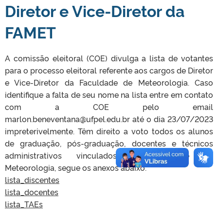
Diretor e Vice-Diretor da
FAMET
A comissão eleitoral (COE) divulga a lista de votantes
para o processo eleitoral referente aos cargos de Diretor
e Vice-Diretor da Faculdade de Meteorologia. Caso
identifique a falta de seu nome na lista entre em contato
com a COE pelo email
marlon.beneventana@ufpel.edu.br até o dia 23/07/2023
impreterivelmente. Têm direito a voto todos os alunos
de graduação, pós-graduação, docentes e técnicos
administrativos vinculados à Faculdade de
Meteorologia, segue os anexos abaixo:
lista_discentes
lista_docentes
lista_TAEs