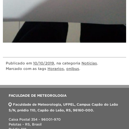
Publicado
em
10/10/2019
, na categoria
Notícias
.
Marcado com as tags
Horarios
,
onibus
.
FACULDADE DE METEOROLOGIA
Faculdade de Meteorologia, UFPEL, Campus Capão do Leão
S/N, prédio 110, Capão do Leão, RS, 96160-000.
Caixa Postal 354 - 96001-970
Pelotas - RS, Brasil