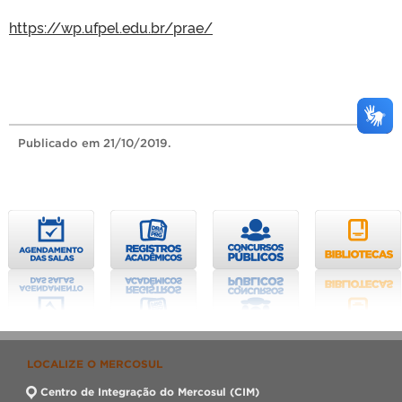
https://wp.ufpel.edu.br/prae/
Publicado
em 21/10/2019.
LOCALIZE O MERCOSUL
Centro de Integração do Mercosul (CIM)