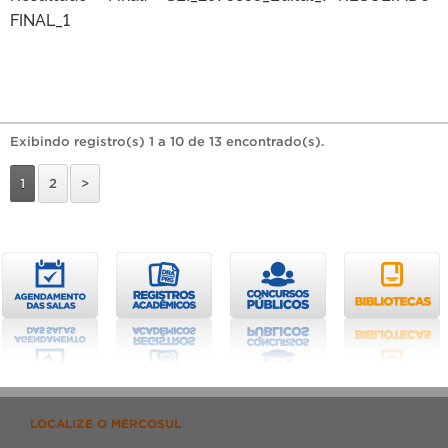
FINAL_1
Exibindo registro(s) 1 a 10 de 13 encontrado(s).
1
2
>
LOCALIZE O MERCOSUL