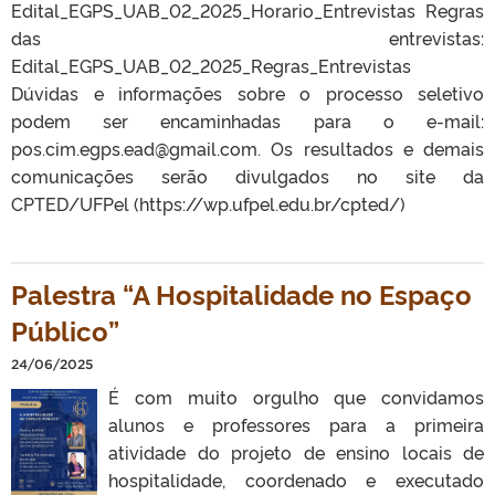
Edital_EGPS_UAB_02_2025_Horario_Entrevistas Regras
das entrevistas:
Edital_EGPS_UAB_02_2025_Regras_Entrevistas
Dúvidas e informações sobre o processo seletivo
podem ser encaminhadas para o e-mail:
pos.cim.egps.ead@gmail.com. Os resultados e demais
comunicações serão divulgados no site da
CPTED/UFPel (https://wp.ufpel.edu.br/cpted/)
Palestra “A Hospitalidade no Espaço
Público”
24/06/2025
É com muito orgulho que convidamos
alunos e professores para a primeira
atividade do projeto de ensino locais de
hospitalidade, coordenado e executado