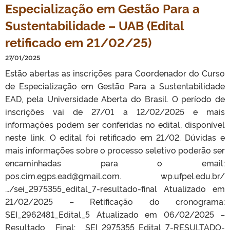
Especialização em Gestão Para a
Sustentabilidade – UAB (Edital
retificado em 21/02/25)
27/01/2025
Estão abertas as inscrições para Coordenador do Curso
de Especialização em Gestão Para a Sustentabilidade
EAD, pela Universidade Aberta do Brasil. O período de
inscrições vai de 27/01 a 12/02/2025 e mais
informações podem ser conferidas no edital, disponível
neste link. O edital foi retificado em 21/02. Dúvidas e
mais informações sobre o processo seletivo poderão ser
encaminhadas para o email:
pos.cim.egps.ead@gmail.com. wp.ufpel.edu.br/
…/sei_2975355_edital_7-resultado-final Atualizado em
21/02/2025 – Retificação do cronograma:
SEI_2962481_Edital_5 Atualizado em 06/02/2025 –
Resultado Final: SEI_2975355_Edital_7-RESULTADO-