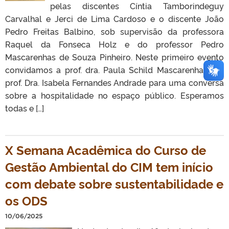
pelas discentes Cíntia Tamborindeguy
Carvalhal e Jerci de Lima Cardoso e o discente João
Pedro Freitas Balbino, sob supervisão da professora
Raquel da Fonseca Holz e do professor Pedro
Mascarenhas de Souza Pinheiro. Neste primeiro evento
convidamos a prof. dra. Paula Schild Mascarenhas e a
prof. Dra. Isabela Fernandes Andrade para uma conversa
sobre a hospitalidade no espaço público. Esperamos
todas e […]
X Semana Acadêmica do Curso de
Gestão Ambiental do CIM tem início
com debate sobre sustentabilidade e
os ODS
10/06/2025