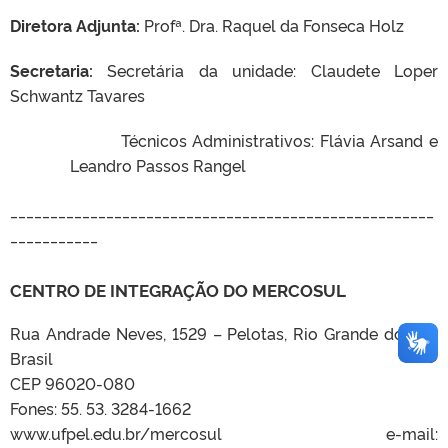
Diretora Adjunta:
Profª. Dra. Raquel da Fonseca Holz
Secretaria:
Secretária da unidade: Claudete Loper
Schwantz Tavares
Técnicos Administrativos: Flávia Arsand e
Leandro Passos Rangel
_____________________________________________________
___________
CENTRO DE INTEGRAÇÃO DO MERCOSUL
Rua Andrade Neves, 1529 – Pelotas, Rio Grande do Sul,
Brasil
CEP 96020-080
Fones: 55. 53.
3284-1662
www.ufpel.edu.br/mercosul e-mail: