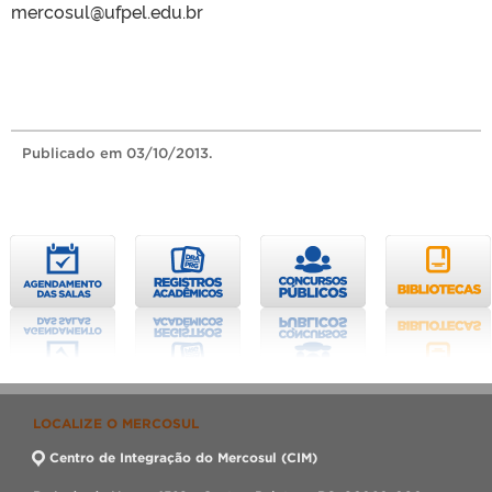
mercosul@ufpel.edu.br
Publicado
em 03/10/2013.
LOCALIZE O MERCOSUL
Centro de Integração do Mercosul (CIM)