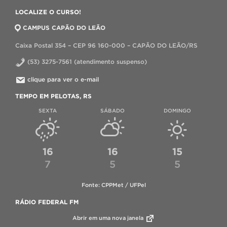
LOCALIZE O CURSO!
CAMPUS CAPÃO DO LEÃO
Caixa Postal 354 – CEP 96 160-000 – CAPÃO DO LEÃO/RS
(53) 3275-7561 (atendimento suspenso)
clique para ver o e-mail
TEMPO EM PELOTAS, RS
SEXTA
SÁBADO
DOMINGO
16
16
15
7
5
5
Fonte: CPPMet / UFPel
RÁDIO FEDERAL FM
Abrir em uma nova janela