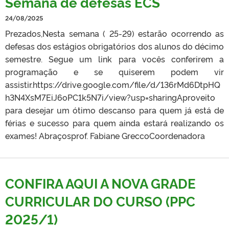
Semana de defesas ECS
24/08/2025
Prezados,Nesta semana ( 25-29) estarão ocorrendo as
defesas dos estágios obrigatórios dos alunos do décimo
semestre. Segue um link para vocês conferirem a
programação e se quiserem podem vir
assistir.https://drive.google.com/file/d/136rMd6DtpHQ
h3N4XsM7EiJ6oPC1k5N7i/view?usp=sharingAproveito
para desejar um ótimo descanso para quem já está de
férias e sucesso para quem ainda estará realizando os
exames! Abraçosprof. Fabiane Grecco​​​​​​​Coordenadora
CONFIRA AQUI A NOVA GRADE
CURRICULAR DO CURSO (PPC
2025/1)