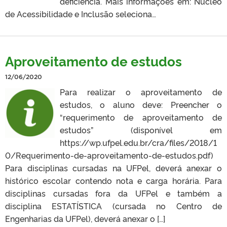
deficiência. Mais informações em: Núcleo
de Acessibilidade e Inclusão seleciona…
Aproveitamento de estudos
12/06/2020
Para realizar o aproveitamento de
estudos, o aluno deve: Preencher o
“requerimento de aproveitamento de
estudos” (disponível em
https://wp.ufpel.edu.br/cra/files/2018/1
0/Requerimento-de-aproveitamento-de-estudos.pdf)
Para disciplinas cursadas na UFPel, deverá anexar o
histórico escolar contendo nota e carga horária. Para
disciplinas cursadas fora da UFPel e também a
disciplina ESTATÍSTICA (cursada no Centro de
Engenharias da UFPel), deverá anexar o […]