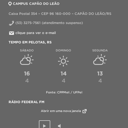
CAMPUS CAPÃO DO LEÃO
Caixa Postal 354 – CEP 96 160-000 – CAPÃO DO LEÃO/RS
(53) 3275-7561 (atendimento suspenso)
clique para ver o e-mail
TEMPO EM PELOTAS, RS
SÁBADO
DOMINGO
SEGUNDA
16
14
13
4
4
4
Fonte: CPPMet / UFPel
RÁDIO FEDERAL FM
Abrir em uma nova janela