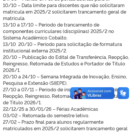
10/10 –
Data limite para discentes que não solicitaram
matricula em 2025/2 solicitarem trancamento geral de
matrícula.
13/10 a 17/10 –
Período de trancamento de
componentes curriculares (disciplinas) 2025/2 no
Sistema Acadêmico Cobalto.
13/10 20/10 – Período para solicitação de formatura
institucional externa 2025/2.
20/10 –
Publicação do Edital de Transferência, Reopção,
Reingresso, Retomada de Estudos e Portador de Título
2026/1.
20/10 a 24/10 –
Semana Integrada de Inovação, Ensino,
Pesquisa e Extensão (SIIEPE).
27/10 a 07/11 –
Período de inscrição para Transferência,
Reopção, Reingresso, Retomada de Estudos e Portador
de Título 2026/1.
22/12/25 a 30/01/26 – Férias Acadêmicas
03/02 –
Retomada do semestre letivo.
27/02 –
Prazo final para alunos regularmente
matriculados em 2025/2 solicitarem trancamento geral