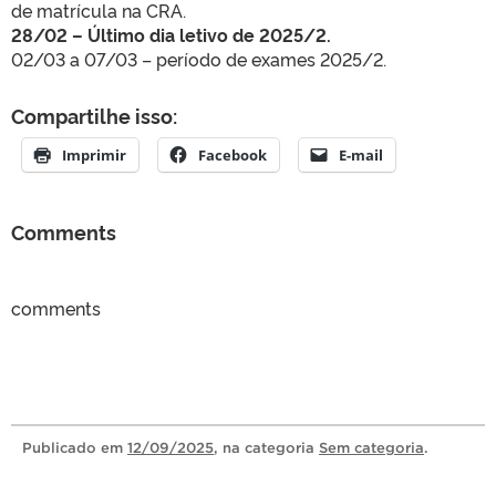
de matrícula na CRA.
28/02 –
Último dia letivo de 2025/2.
02/03 a 07/03 –
período de exames 2025/2.
Compartilhe isso:
Imprimir
Facebook
E-mail
Comments
comments
Publicado
em
12/09/2025
, na categoria
Sem categoria
.