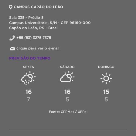
CAMPUS CAPÃO DO LEÃO
Sala 335 - Prédio 5
Campus Universitário, S/N - CEP 96160-000
Capão do Leão, RS - Brasil
+55 (53) 3275 7375
clique para ver o e-mail
PREVISÃO DO TEMPO
SEXTA
SÁBADO
DOMINGO
16
16
15
7
5
5
Fonte: CPPMet / UFPel