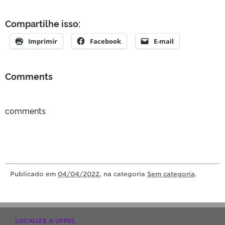
Compartilhe isso:
Imprimir
Facebook
E-mail
Comments
comments
Publicado
em
04/04/2022
, na categoria
Sem categoria
.
LOCALIZE A UFPEL