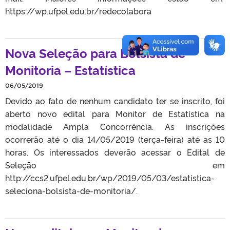
https://wp.ufpel.edu.br/redecolabora
Nova Seleção para Bolsista de
Monitoria – Estatística
06/05/2019
Devido ao fato de nenhum candidato ter se inscrito, foi
aberto novo edital para Monitor de Estatística na
modalidade Ampla Concorrência. As inscrições
ocorrerão até o dia 14/05/2019 (terça-feira) até as 10
horas. Os interessados deverão acessar o Edital de
Seleção em
http://ccs2.ufpel.edu.br/wp/2019/05/03/estatistica-
seleciona-bolsista-de-monitoria/.