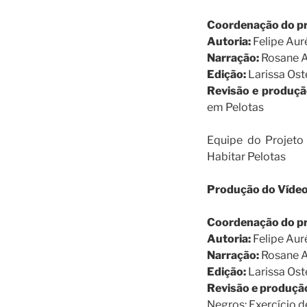
Coordenação do pr
Autoria:
Felipe Aur
Narração:
Rosane A
Edição:
Larissa Ost
Revisão e produçã
em Pelotas
Equipe do Projeto
Habitar Pelotas
Produção do Vídeo
Coordenação do pr
Autoria:
Felipe Aur
Narração:
Rosane A
Edição:
Larissa Ost
Revisão e produçã
Negros: Exercício 