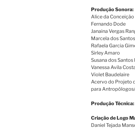
Produção Sonora:
Alice da Conceição 
Fernando Dode
Janaina Vergas Ran
Marcela dos Santo
Rafaela Garcia Gim
Sirley Amaro
Susana dos Santos
Vanessa Avila Cost
Violet Baudelaire
Acervo do Projeto d
para Antropólogos
Produção Técnica:
Criação de Logo M
Daniel Tejada Mans