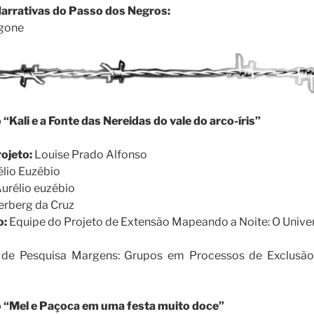
arrativas do Passo dos Negros:
ngone
Kali e a Fonte das Nereidas do vale do arco-íris”
ojeto:
Louise Prado Alfonso
élio Euzébio
urélio euzébio
erberg da Cruz
o:
Equipe do Projeto de Extensão Mapeando a Noite: O Univer
 de Pesquisa Margens: Grupos em Processos de Exclusã
 “Mel e Paçoca em uma festa muito doce”