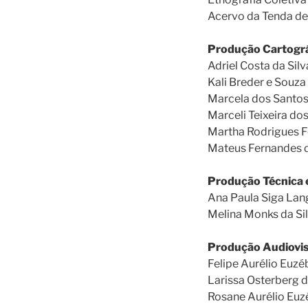
Acervo da Tenda de
Produção Cartográ
Adriel Costa da Silv
Kali Breder e Souza
Marcela dos Santo
Marceli Teixeira do
Martha Rodrigues F
Mateus Fernandes d
Produção Técnica e
Ana Paula Siga La
Melina Monks da Sil
Produção Audiovis
Felipe Aurélio Euzé
Larissa Osterberg d
Rosane Aurélio Euz