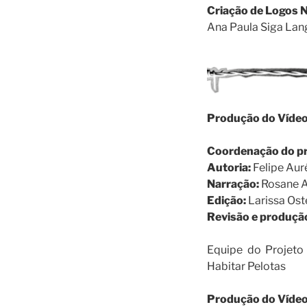
Criação de Logos N
Ana Paula Siga La
Produção do Vídeo “
Coordenação do pr
Autoria:
Felipe Aur
Narração:
Rosane A
Edição:
Larissa Ost
Revisão e produçã
Equipe do Projeto
Habitar Pelotas
Produção do Vídeo