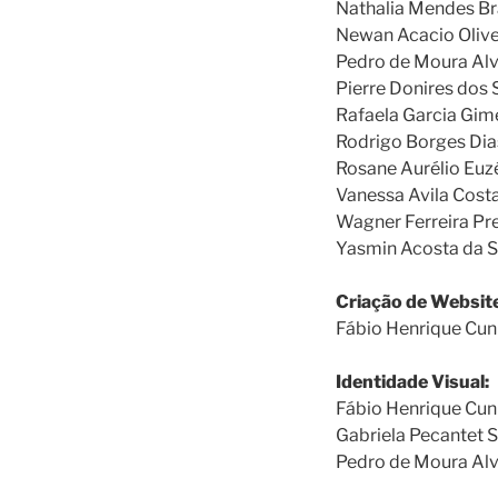
Nathalia Mendes B
Newan Acacio Olive
Pedro de Moura Al
Pierre Donires dos
Rafaela Garcia Gim
Rodrigo Borges Dia
Rosane Aurélio Euz
Vanessa Avila Cost
Wagner Ferreira Pre
Yasmin Acosta da S
Criação de Website
Fábio Henrique Cun
Identidade Visual:
Fábio Henrique Cun
Gabriela Pecantet S
Pedro de Moura Al