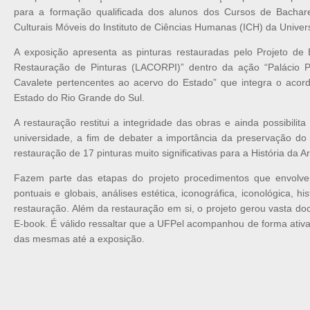
para a formação qualificada dos alunos dos Cursos de Bachar
Culturais Móveis do Instituto de Ciências Humanas (ICH) da Univer
A exposição apresenta as pinturas restauradas pelo Projeto de E
Restauração de Pinturas (LACORPI)” dentro da ação “Palácio P
Cavalete pertencentes ao acervo do Estado” que integra o acordo 
Estado do Rio Grande do Sul.
A restauração restitui a integridade das obras e ainda possibilit
universidade, a fim de debater a importância da preservação do p
restauração de 17 pinturas muito significativas para a História da A
Fazem parte das etapas do projeto procedimentos que envolv
pontuais e globais, análises estética, iconográfica, iconológica, 
restauração. Além da restauração em si, o projeto gerou vasta d
E-book. É válido ressaltar que a UFPel acompanhou de forma ativa
das mesmas até a exposição.