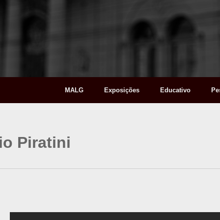
MALG
Exposições
Educativo
Pe
o Piratini