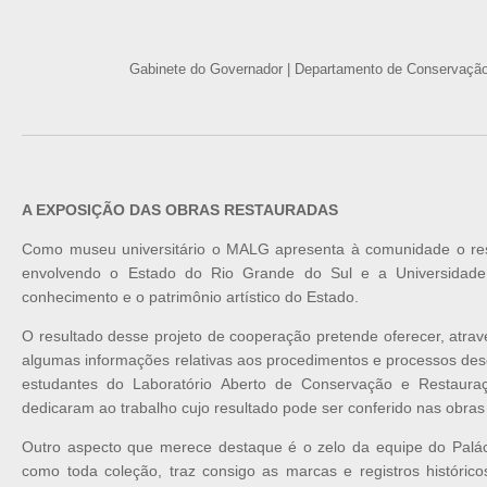
Gabinete do Governador | Departamento de Conservação 
A EXPOSIÇÃO DAS OBRAS RESTAURADAS
Como museu universitário o MALG apresenta à comunidade o res
envolvendo o Estado do Rio Grande do Sul e a Universidade 
conhecimento e o patrimônio artístico do Estado.
O resultado desse projeto de cooperação pretende oferecer, atrav
algumas informações relativas aos procedimentos e processos dese
estudantes do Laboratório Aberto de Conservação e Restaura
dedicaram ao trabalho cujo resultado pode ser conferido nas obras
Outro aspecto que merece destaque é o zelo da equipe do Palá
como toda coleção, traz consigo as marcas e registros histórico