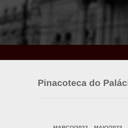
Pinacoteca do Paláci
MARÇO/2022 _ MAIO/2023