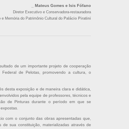
_ Mateus Gomes e Isis Fófano
Diretor Executivo e Conservadora-restauradora
e Memória do Patrimônio Cultural do
Palácio Piratini
ultado de um importante projeto de cooperação
Federal de Pelotas, promovendo a cultura, o
és desta exposição e de maneira clara e didática,
nvolvidos pela equipe de professores, técnicos e
ção de Pinturas durante o período em que se
 expostas.
cio com o conjunto das obras apresentadas que,
s de sua constituição, materializadas através de