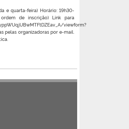
 e quarta-feira) Horário: 19h30-
 ordem de inscrição) Link para
HYbyppWUqjUBwMTFtDZEav_A/viewform?
as pelas organizadoras por e-mail.
ica.