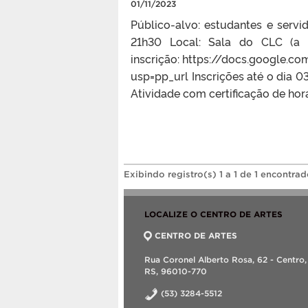
01/11/2023
Público-alvo: estudantes e serv
21h30 Local: Sala do CLC (a c
inscrição: https://docs.goog
usp=pp_url Inscrições até o dia 0
Atividade com certificação de hor
Exibindo registro(s) 1 a 1 de 1 encontrad
LOCALIZE O CENTRO DE ARTES
CENTRO DE ARTES
Rua Coronel Alberto Rosa, 62 - Centro,
RS, 96010-770
(53) 3284-5512