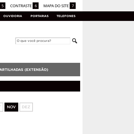
5
CONTRASTE
6
MAPA DO SITE
7
OUVIDORIA
PORTARIAS
TELEFONES
ARTILHADAS (EXTENSÃO)
T
NOV
DEZ