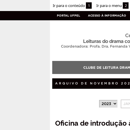
Ir para o conteúdo
1
Ir para o menu
2
PORTAL UFPEL
ACESSO À INFORMAÇÃO
Ce
Leituras do drama 
Coordenadora: Profa. Dra. Fernanda 
CLUBE DE LEITURA DRA
ARQUIVO DE NOVEMBRO 20
JA
Oficina de introdução 