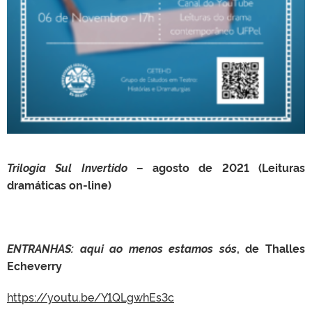
Trilogia Sul Invertido
– agosto de 2021 (Leituras
dramáticas on-line)
ENTRANHAS: aqui ao menos estamos sós
, de Thalles
Echeverry
https://youtu.be/Y1QLgwhEs3c