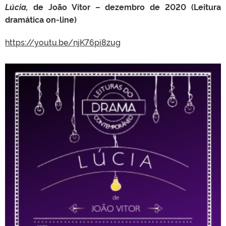
Lúcia,
de João Vitor – dezembro de 2020 (Leitura
dramática on-line)
https://youtu.be/njK76pi8zug