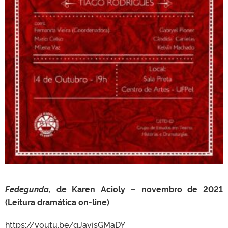
Fedegunda
, de Karen Acioly – novembro de 2021
(Leitura dramática on-line)
https://youtu.be/gJavjsGMaDY