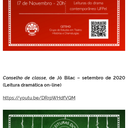
Conselho de classe,
de Jô Bilac – setembro de 2020
(Leitura dramática on-line)
https://youtu.be/DRrpWHdfVQM