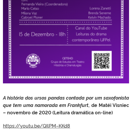
A história dos ursos pandas contada por um saxofonista
que tem uma namorada em Frankfurt
, de Matéi Visniec
– novembro de 2020 (Leitura dramática on-line)
https://youtu.be/QIlPM–KKd8