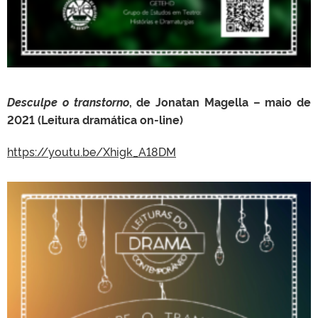
Desculpe o transtorno
, de Jonatan Magella – maio de
2021 (Leitura dramática on-line)
https://youtu.be/Xhigk_A18DM