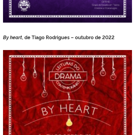
By hea
rt
, de Tiago Rodrigues – outubro de 2022