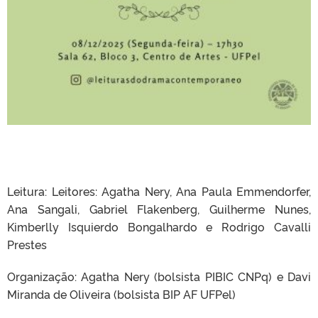
Leitura: Leitores: Agatha Nery, Ana Paula Emmendorfer,
Ana Sangali, Gabriel Flakenberg, Guilherme Nunes,
Kimberlly Isquierdo Bongalhardo e Rodrigo Cavalli
Prestes
Organização: Agatha Nery (bolsista PIBIC CNPq) e Davi
Miranda de Oliveira (bolsista BIP AF UFPel)