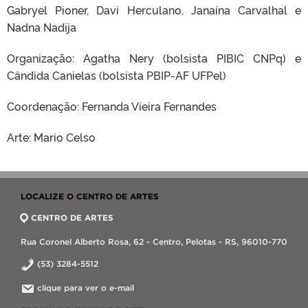
Gabryel Pioner, Davi Herculano, Janaína Carvalhal e
Nadna Nadija
Organização: Agatha Nery (bolsista PIBIC CNPq) e
Cândida Canielas (bolsista PBIP-AF UFPel)
Coordenação: Fernanda Vieira Fernandes
Arte: Mario Celso
LOCALIZE O CENTRO DE ARTES
CENTRO DE ARTES
Rua Coronel Alberto Rosa, 62 - Centro, Pelotas - RS, 96010-770
(53) 3284-5512
clique para ver o e-mail