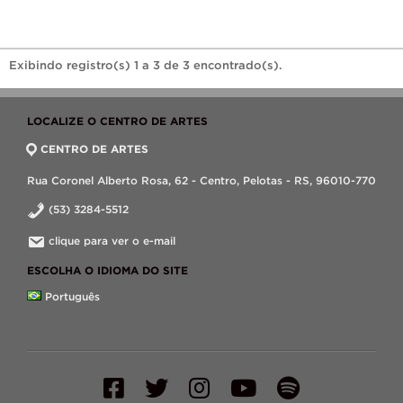
Exibindo registro(s) 1 a 3 de 3 encontrado(s).
LOCALIZE O CENTRO DE ARTES
CENTRO DE ARTES
Rua Coronel Alberto Rosa, 62 - Centro, Pelotas - RS, 96010-770
(53) 3284-5512
clique para ver o e-mail
ESCOLHA O IDIOMA DO SITE
Português