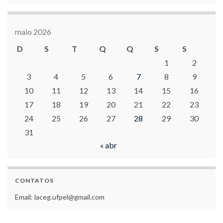
maio 2026
D
S
T
Q
Q
S
S
1
2
3
4
5
6
7
8
9
10
11
12
13
14
15
16
17
18
19
20
21
22
23
24
25
26
27
28
29
30
31
« abr
CONTATOS
Email: laceg.ufpel@gmail.com