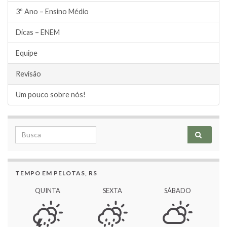
3º Ano – Ensino Médio
Dicas – ENEM
Equipe
Revisão
Um pouco sobre nós!
Search for:
TEMPO EM PELOTAS, RS
QUINTA
SEXTA
SÁBADO