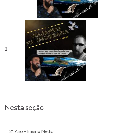
2
Nesta seção
Blog Estagio Supervionado
2º Ano – Ensino Médio