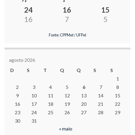
24
16
15
16
7
5
Fonte: CPPMet / UFPel
agosto 2026
D
S
T
Q
Q
S
S
1
2
3
4
5
6
7
8
9
10
11
12
13
14
15
16
17
18
19
20
21
22
23
24
25
26
27
28
29
30
31
« maio