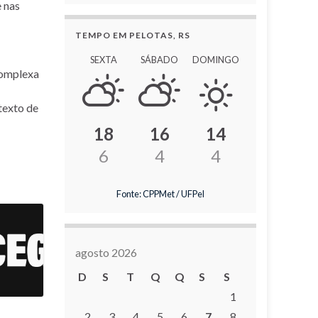
 nas
TEMPO EM PELOTAS, RS
SEXTA
SÁBADO
DOMINGO
complexa
texto de
18
16
14
6
4
4
Fonte: CPPMet / UFPel
agosto 2026
D
S
T
Q
Q
S
S
1
2
3
4
5
6
7
8