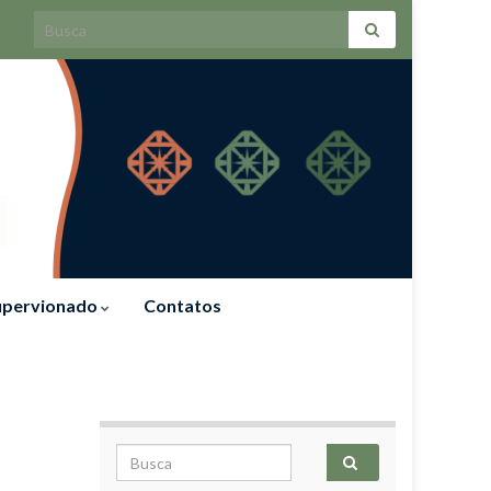
Search for:
Supervionado
Contatos
Search for: