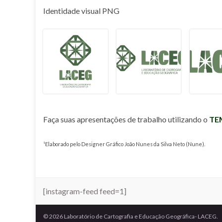
Identidade visual PNG
Faça suas apresentações de trabalho utilizando o
TE
¹Elaborado pelo Designer Gráfico João Nunes da Silva Neto (Nune).
[instagram-feed feed=1]
© 2026 Laboratório de Cartografia e Educação Geográfica- LACEG.