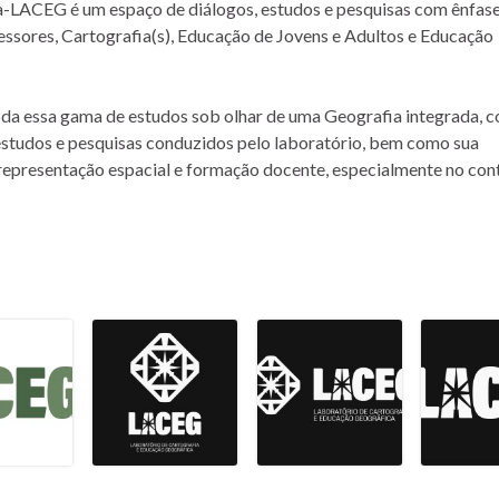
-LACEG é um espaço de diálogos, estudos e pesquisas com ênfase
ssores, Cartografia(s), Educação de Jovens e Adultos e Educação
toda essa gama de estudos sob olhar de uma Geografia integrada, 
 estudos e pesquisas conduzidos pelo laboratório, bem como sua
, representação espacial e formação docente, especialmente no con