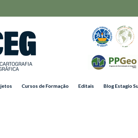
jetos
Cursos de Formação
Editais
Blog Estagio 