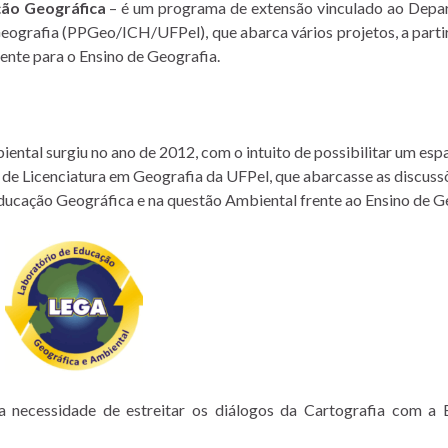
ção Geográfica
– é um programa de extensão vinculado ao Dep
grafia (PPGeo/ICH/UFPel), que abarca vários projetos, a partir
ente para o Ensino de Geografia.
ental surgiu no ano de 2012
, com o intuito de
possibilitar um esp
 de Licenciatura em Geografia da UFPel, que abarcasse as discuss
Educação
Geográfica e na questão Ambiental frente ao Ensino de G
a necessidade de estreitar os
diálogos da Cartografia com
a E