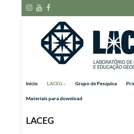
Início
LACEG
Grupo de Pesquisa
Pro
Materiais para download
LACEG