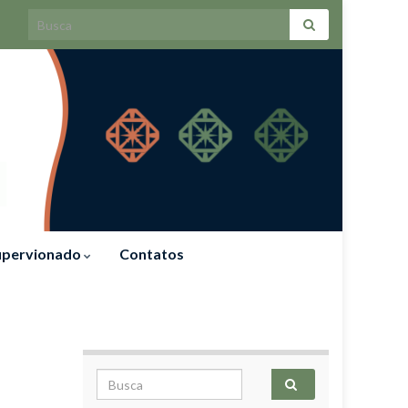
Search for:
Supervionado
Contatos
Search for: