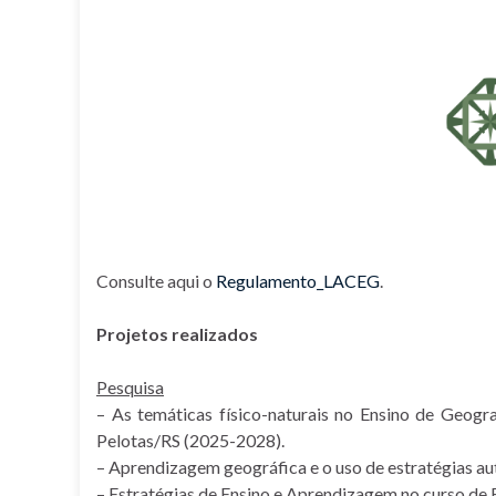
Consulte aqui o
Regulamento_LACEG
.
Projetos realizados
Pesquisa
– As temáticas físico-naturais no Ensino de Geogra
Pelotas/RS (2025-2028).
– Aprendizagem geográfica e o uso de estratégias au
– Estratégias de Ensino e Aprendizagem no curso d