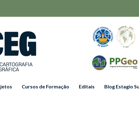
jetos
Cursos de Formação
Editais
Blog Estagio 