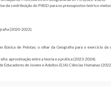
álise da contribuição do PIBID para os pressupostos teórico-meto
rafia (2020-2022).
o Básica de Pelotas: o olhar da Geografia para o exercício da 
fia: aproximação entre a teoria e a prática (2023-2024).
de Educadores de Jovens e Adultos (EJA) Ciências Humanas (2022