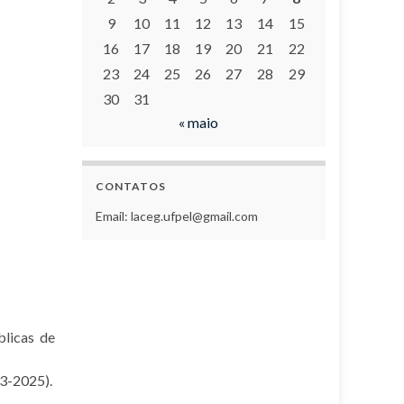
9
10
11
12
13
14
15
16
17
18
19
20
21
22
23
24
25
26
27
28
29
30
31
« maio
CONTATOS
Email: laceg.ufpel@gmail.com
blicas de
23-2025).