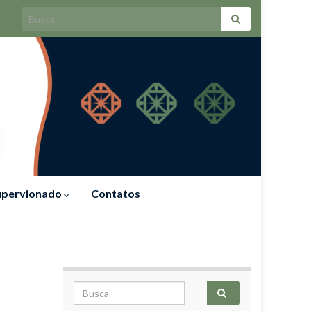
Search for:
Supervionado
Contatos
Search for: