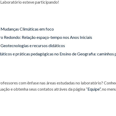
 Laboratório esteve participando!
 Mudanças Climáticas em foco
 Redondo: Relação espaço-tempo nos Anos Iniciais
Geotecnologias e recursos didáticos
icos e práticas pedagógicas no Ensino de Geografia: caminhos 
rofessores com ênfase nas áreas estudadas no laboratório? Conhe
uação e obtenha seus contatos atráves da página “
Equipe”
, no men