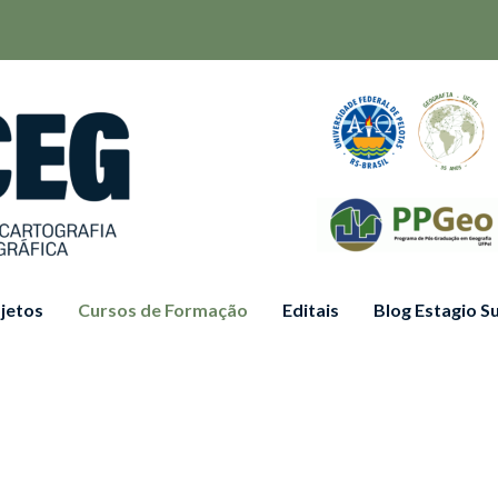
jetos
Cursos de Formação
Editais
Blog Estagio 