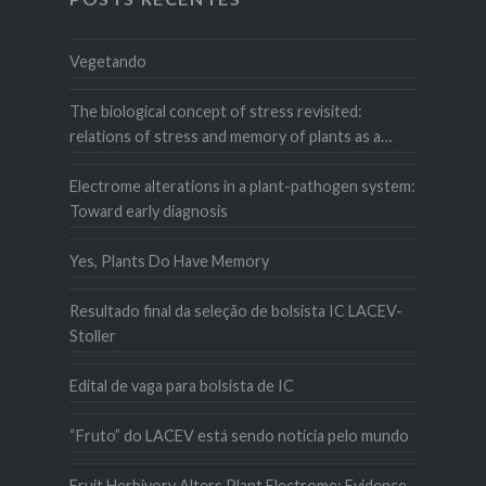
Vegetando
The biological concept of stress revisited:
relations of stress and memory of plants as a
matter of space–time
Electrome alterations in a plant-pathogen system:
Toward early diagnosis
Yes, Plants Do Have Memory
Resultado final da seleção de bolsista IC LACEV-
Stoller
Edital de vaga para bolsista de IC
“Fruto” do LACEV está sendo notícia pelo mundo
Fruit Herbivory Alters Plant Electrome: Evidence