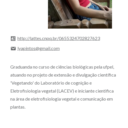
http://lattes.cnpq.br/0655324702827623
lyapintos@gmail.com
Graduanda no curso de ciências biológicas pela ufpel,
atuando no projeto de extensão e divulgação científica
'Vegetando' do Laboratório de cognição e
Eletrofisiologia vegetal (LACEV) e iniciante cientifica
na área de eletrofisiologia vegetal e comunicação em
plantas.