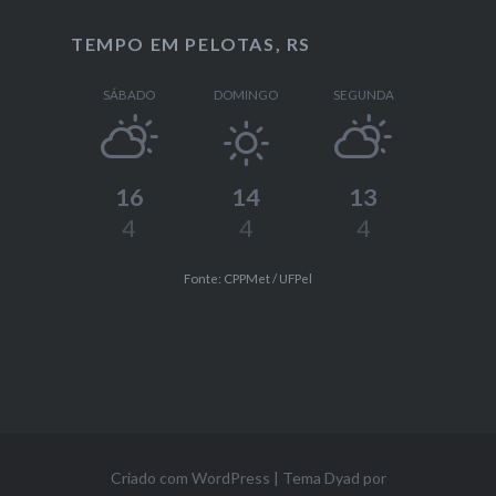
TEMPO EM PELOTAS, RS
SÁBADO
DOMINGO
SEGUNDA
16
14
13
4
4
4
Fonte: CPPMet / UFPel
Criado com WordPress
|
Tema Dyad por