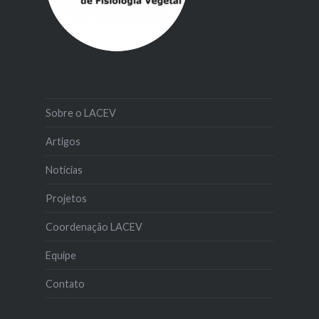
Sobre o LACEV
Artigos
Notícias
Projetos
Coordenação LACEV
Equipe
Contato