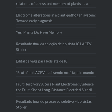
relations of stress and memory of plants as a
matter of space–time
Electrome alterations in a plant-pathogen system:
Toward early diagnosis
Yes, Plants Do Have Memory
Resultado final da seleção de bolsista IC LACEV-
Stoller
Edital de vaga para bolsista de IC
“Fruto” do LACEV está sendo notícia pelo mundo
Fruit Herbivory Alters Plant Electrome: Evidence
for Fruit-Shoot Long-Distance Electrical Signaling
in Tomato Plants
Resultado final do processo seletivo – bolsistas
Stoller