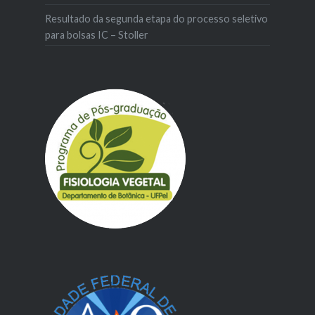
Resultado da segunda etapa do processo seletivo
para bolsas IC – Stoller