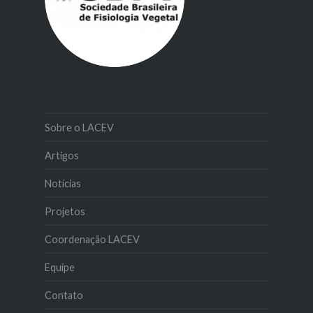
Sobre o LACEV
Artigos
Notícias
Projetos
Coordenação LACEV
Equipe
Contato