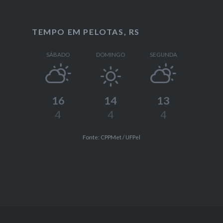
TEMPO EM PELOTAS, RS
SÁBADO
DOMINGO
SEGUNDA
16
14
13
4
4
4
Fonte: CPPMet / UFPel