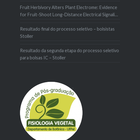
Fruit Herbivory Alters Plant Electrome: Evidence
for Fruit-Shoot Long-Distance Electrical Signaling
in Tomato Plants
Resultado final do processo seletivo – bolsistas
Stoller
Resultado da segunda etapa do processo seletivo
para bolsas IC – Stoller