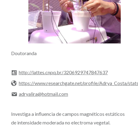
Doutoranda
http://lattes.cnpq.br/3206929747847637
https://www.researchgate.net/profile/Adrya_Costa/stat
adryalira@hotmail.com
Investiga a influencia de campos magnéticos estáticos
de intensidade moderada no electroma vegetal.