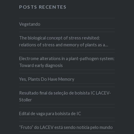
POSTS RECENTES
Vegetando
The biological concept of stress revisited:
relations of stress and memory of plants as a
matter of space–time
Electrome alterations in a plant-pathogen system:
Toward early diagnosis
Yes, Plants Do Have Memory
Resultado final da seleção de bolsista IC LACEV-
Stoller
Edital de vaga para bolsista de IC
“Fruto” do LACEV está sendo notícia pelo mundo