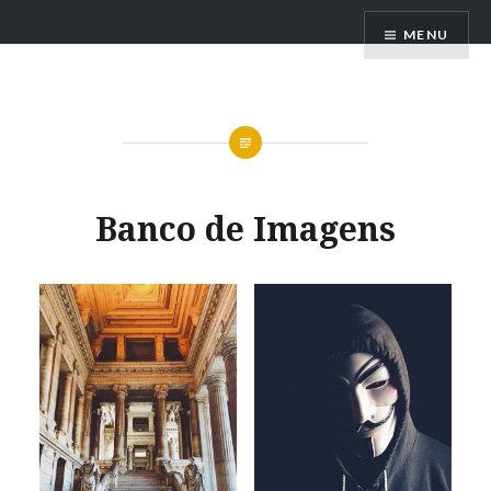
Ir
MENU
para
conteúdo
Banco de Imagens