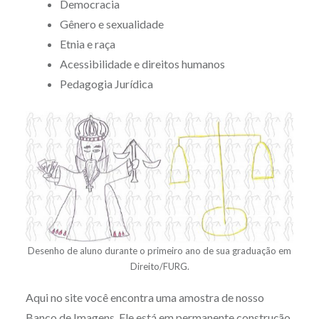
Democracia
Gênero e sexualidade
Etnia e raça
Acessibilidade e direitos humanos
Pedagogia Jurídica
Desenho de aluno durante o primeiro ano de sua graduação em
Direito/FURG.
Aqui no site você encontra uma amostra de nosso
Banco de Imagens
. Ele está em permanente construção