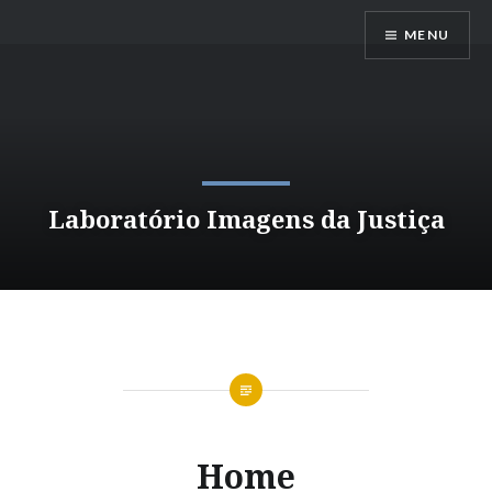
Ir
MENU
para
conteúdo
Laboratório Imagens da Justiça
Home