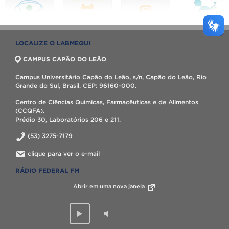
LOCALIZE O LABMEQUI
CAMPUS CAPÃO DO LEÃO
Campus Universitário Capão do Leão, s/n, Capão do Leão, Rio
Grande do Sul, Brasil. CEP: 96160-000.
Centro de Ciências Químicas, Farmacêuticas e de Alimentos
(CCQFA).
Prédio 30, Laboratórios 206 e 211.
(53) 3275-7179
clique para ver o e-mail
RÁDIO FEDERAL FM
Abrir em uma nova janela